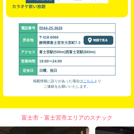
カラオケ歌い放題
電話番号
0544-25-3626
〒418-0066
所在地
静岡県富士宮市大宮町7-3
アクセス
富士宮駅(500m)西富士宮駅(860m)
営業時間
19:00〜24:00
定休日
日曜、祝日
掲載情報に誤りがあった場合は
こちら
より
ご連絡をお願いいたします。
富士市・富士宮市エリアのスナック