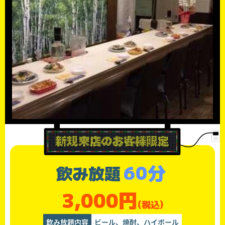
60分
飲み放題
3,000円
(税込)
飲み放題内容
ビール、焼酎、ハイボール