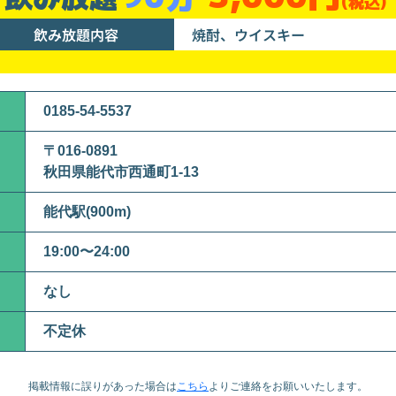
(税込)
飲み放題内容
焼酎、ウイスキー
0185-54-5537
〒016-0891
秋田県能代市西通町1-13
能代駅(900m)
19:00〜24:00
なし
不定休
掲載情報に誤りがあった場合は
こちら
より
ご連絡をお願いいたします。