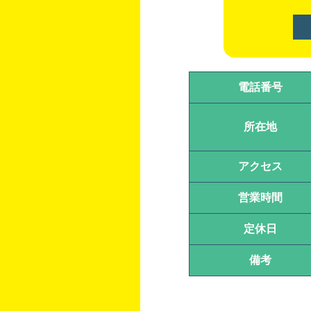
電話番号
所在地
アクセス
営業時間
定休日
備考