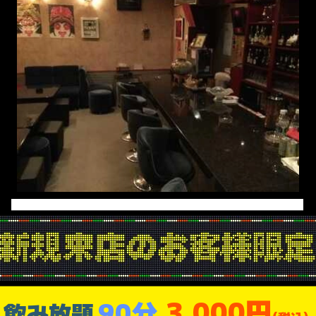
3,000円
90分
飲み放題