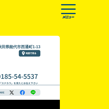
秋田県能代市西通町1-13
0185-54-5537
「スナカラ」を見たとお伝え下さい
ARE