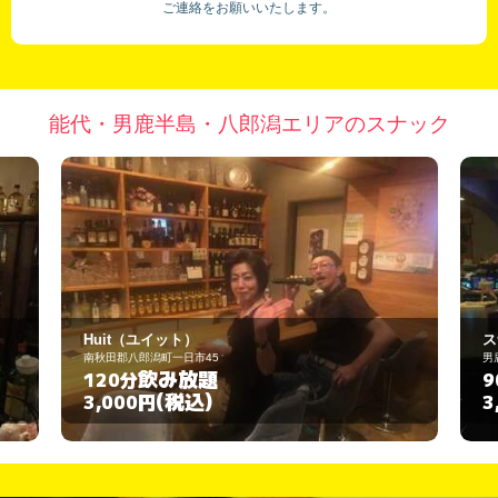
ご連絡をお願いいたします。
能代・男鹿半島・八郎潟エリアのスナック
スナック ジュエル
男鹿市船越字八郎谷地183-1
飲み放題
90分
(税込)
3,000円