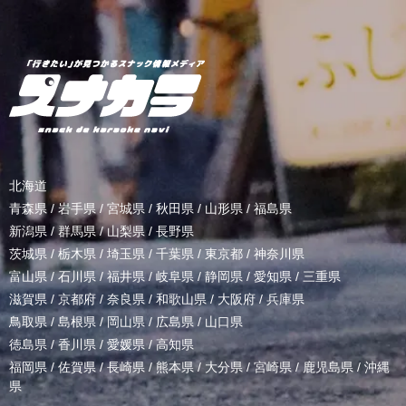
北海道
青森県
/
岩手県
/
宮城県
/
秋田県
/
山形県
/
福島県
新潟県
/
群馬県
/
山梨県
/
長野県
茨城県
/
栃木県
/
埼玉県
/
千葉県
/
東京都
/
神奈川県
富山県
/
石川県
/
福井県
/
岐阜県
/
静岡県
/
愛知県
/
三重県
滋賀県
/
京都府
/
奈良県
/
和歌山県
/
大阪府
/
兵庫県
鳥取県
/
島根県
/
岡山県
/
広島県
/
山口県
徳島県
/
香川県
/
愛媛県
/
高知県
福岡県
/
佐賀県
/
長崎県
/
熊本県
/
大分県
/
宮崎県
/
鹿児島県
/
沖縄
県