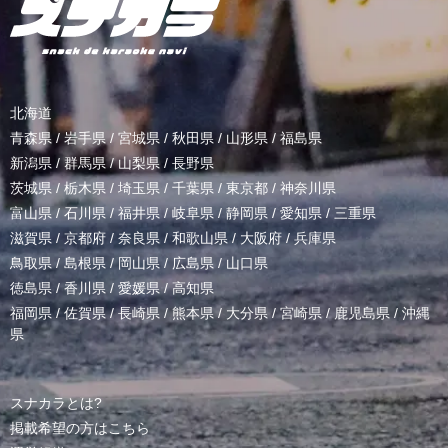
北海道
青森県
/
岩手県
/
宮城県
/
秋田県
/
山形県
/
福島県
新潟県
/
群馬県
/
山梨県
/
長野県
茨城県
/
栃木県
/
埼玉県
/
千葉県
/
東京都
/
神奈川県
富山県
/
石川県
/
福井県
/
岐阜県
/
静岡県
/
愛知県
/
三重県
滋賀県
/
京都府
/
奈良県
/
和歌山県
/
大阪府
/
兵庫県
鳥取県
/
島根県
/
岡山県
/
広島県
/
山口県
徳島県
/
香川県
/
愛媛県
/
高知県
福岡県
/
佐賀県
/
長崎県
/
熊本県
/
大分県
/
宮崎県
/
鹿児島県
/
沖縄
県
スナカラとは?
掲載希望の方はこちら