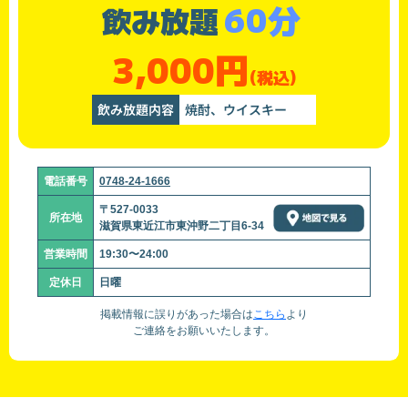
60分
飲み放題
3,000円
(税込)
飲み放題内容
焼酎、ウイスキー
電話番号
0748-24-1666
〒527-0033
所在地
滋賀県東近江市東沖野二丁目6-34
営業時間
19:30〜24:00
定休日
日曜
掲載情報に誤りがあった場合は
こちら
より
ご連絡をお願いいたします。