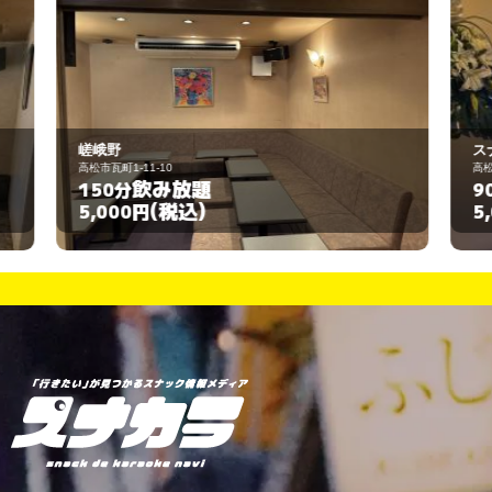
スナック ピアス
高松市古馬場町9-30
飲み放題
90分
(税込)
5,000円