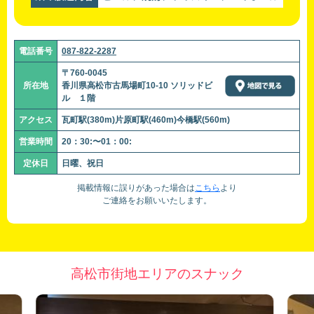
電話番号
087-822-2287
〒760-0045
所在地
香川県高松市古馬場町10-10 ソリッドビ
ル １階
アクセス
瓦町駅(380m)片原町駅(460m)今橋駅(560m)
営業時間
20：30:〜01：00:
定休日
日曜、祝日
掲載情報に誤りがあった場合は
こちら
より
ご連絡をお願いいたします。
高松市街地エリアのスナック