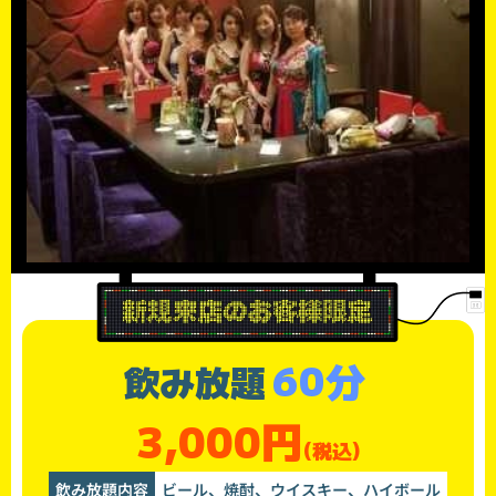
60分
飲み放題
3,000円
(税込)
飲み放題内容
ビール、焼酎、ウイスキー、ハイボール