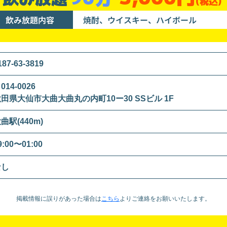
(税込)
飲み放題内容
焼酎、ウイスキー、ハイボール
187-63-3819
014-0026
田県大仙市大曲大曲丸の内町10ー30 SSビル 1F
曲駅(440m)
9:00〜01:00
なし
掲載情報に誤りがあった場合は
こちら
より
ご連絡をお願いいたします。