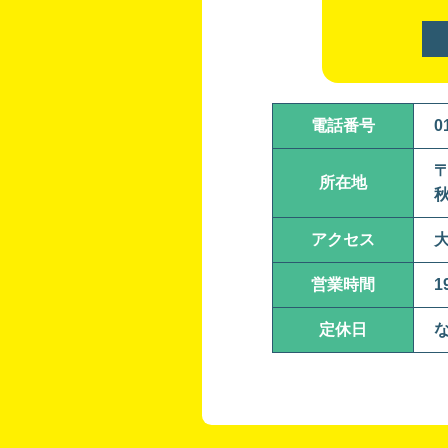
電話番号
0
〒
所在地
秋
アクセス
大
営業時間
1
定休日