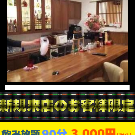
3,000円
90分
飲み放題