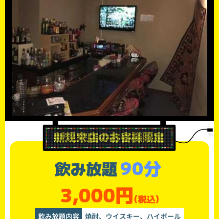
90分
飲み放題
3,000円
(税込)
飲み放題内容
焼酎、ウイスキー、ハイボール