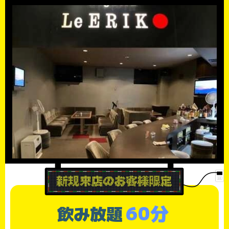
60分
飲み放題