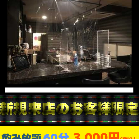
3,000円
60分
飲み放題