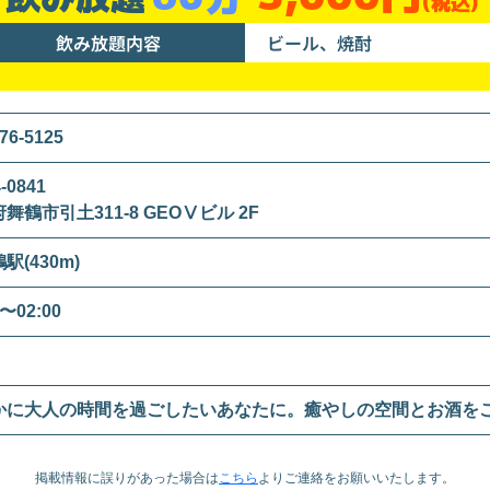
(税込)
飲み放題内容
ビール、焼酎
76-5125
-0841
舞鶴市引土311-8 GEOⅤビル 2F
駅(430m)
0〜02:00
かに大人の時間を過ごしたいあなたに。癒やしの空間とお酒を
掲載情報に誤りがあった場合は
こちら
より
ご連絡をお願いいたします。