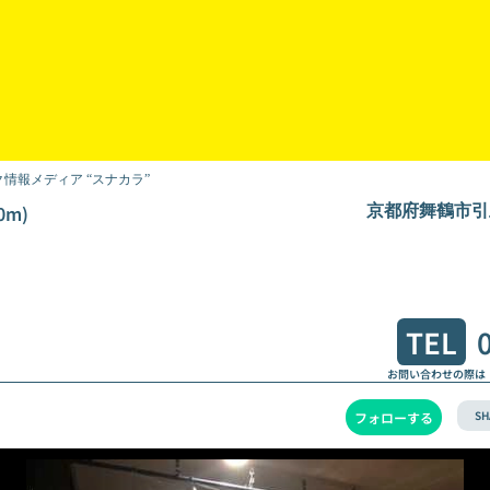
情報メディア “スナカラ”
0m)
京都府舞鶴市引土3
TEL
お問い合わせの際は
SH
フォローする