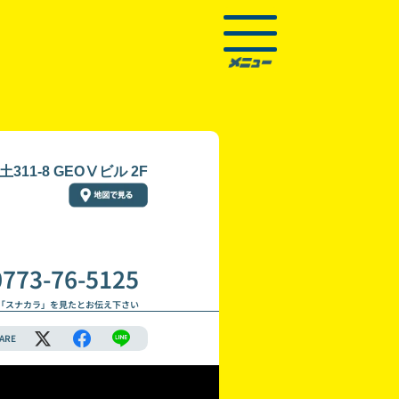
11-8 GEOⅤビル 2F
0773-76-5125
「スナカラ」を見たとお伝え下さい
ARE