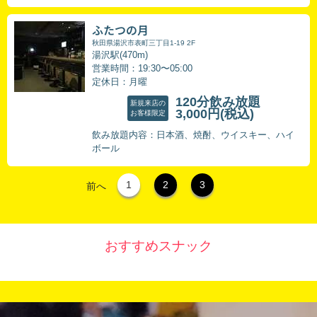
ふたつの月
秋田県湯沢市表町三丁目1-19 2F
湯沢駅(470m)
営業時間：19:30〜05:00
定休日：月曜
120分飲み放題
新規来店の
3,000円
(税込)
お客様限定
飲み放題内容：日本酒、焼酎、ウイスキー、ハイ
ボール
1
2
3
前へ
おすすめスナック