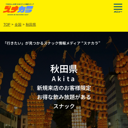
TOP
>
全国
>
秋田県
「行きたい」が見つかるスナック情報メディア “スナカラ”
秋田県
Akita
新規来店のお客様限定
お得な飲み放題がある
スナック