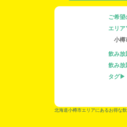
ご希望
エリア
小樽
飲み放
飲み放
タグ
北海道小樽市エリアにあるお得な飲