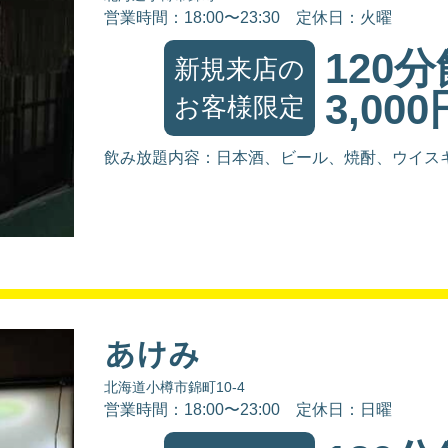
営業時間：18:00〜23:30
定休日：火曜
120
新規来店の
3,000
お客様限定
飲み放題内容：日本酒、ビール、焼酎、ウイス
あけみ
北海道小樽市錦町10-4
営業時間：18:00〜23:00
定休日：日曜