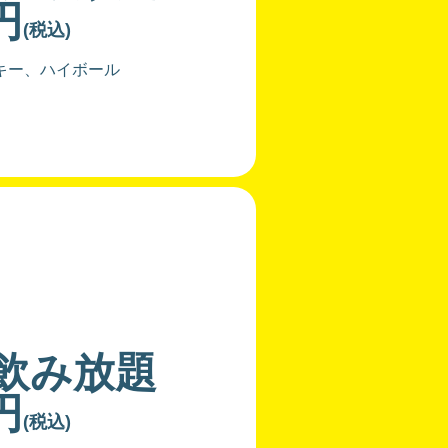
円
(税込)
キー、ハイボール
分飲み放題
円
(税込)