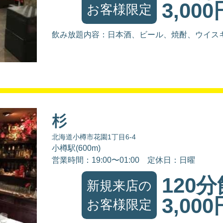
3,000
お客様限定
飲み放題内容：日本酒、ビール、焼酎、ウイス
杉
北海道小樽市花園1丁目6-4
小樽駅(600m)
営業時間：19:00〜01:00
定休日：日曜
120
新規来店の
3,000
お客様限定