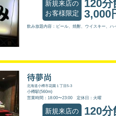
120
新規来店の
3,000
お客様限定
飲み放題内容：ビール、焼酎、ウイスキー、ハ
待夢尚
北海道小樽市花園１丁目5-3
小樽駅(560m)
営業時間：18:00〜23:00
定休日：火曜
120
新規来店の