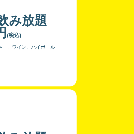
分飲み放題
円
(税込)
キー、ワイン、ハイボール