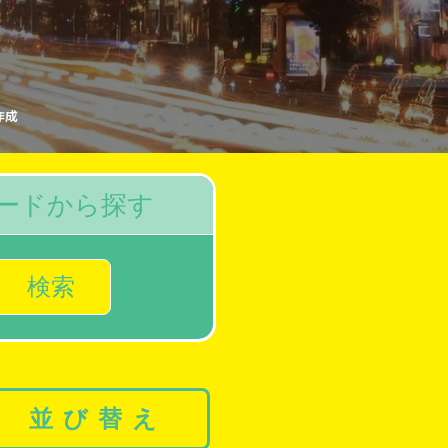
作成
ードから探す
検索
並び替え