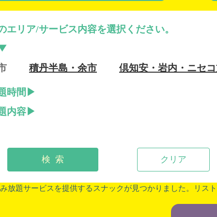
のエリア/サービス内容を選択ください。
市
積丹半島・余市
倶知安・岩内・ニセコ
題時間
題内容
検 索
クリア
み放題サービスを提供するスナックが見つかりました。リスト