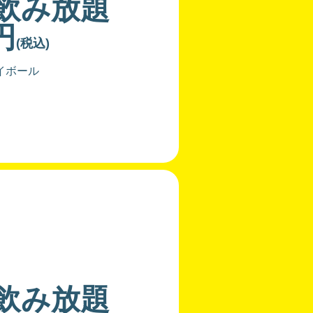
分飲み放題
円
(税込)
イボール
分飲み放題