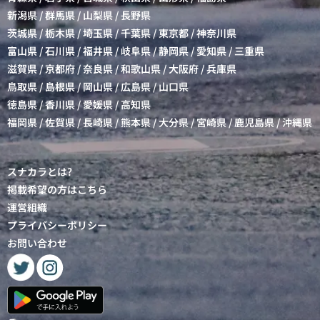
新潟県
/
群馬県
/
山梨県
/
長野県
茨城県
/
栃木県
/
埼玉県
/
千葉県
/
東京都
/
神奈川県
富山県
/
石川県
/
福井県
/
岐阜県
/
静岡県
/
愛知県
/
三重県
滋賀県
/
京都府
/
奈良県
/
和歌山県
/
大阪府
/
兵庫県
鳥取県
/
島根県
/
岡山県
/
広島県
/
山口県
徳島県
/
香川県
/
愛媛県
/
高知県
福岡県
/
佐賀県
/
長崎県
/
熊本県
/
大分県
/
宮崎県
/
鹿児島県
/
沖縄県
スナカラとは?
掲載希望の方はこちら
運営組織
プライバシーポリシー
お問い合わせ