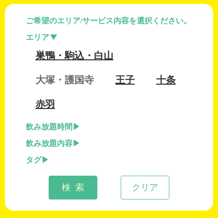
ご希望のエリア/サービス内容を選択ください。
エリア
巣鴨・駒込・白山
大塚・護国寺
王子
十条
赤羽
飲み放題時間
飲み放題内容
タグ
検 索
クリア