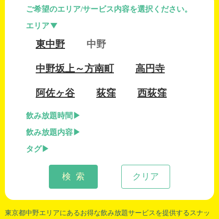
ご希望のエリア/サービス内容を選択ください。
エリア
東中野
中野
中野坂上～方南町
高円寺
阿佐ヶ谷
荻窪
西荻窪
飲み放題時間
飲み放題内容
タグ
検 索
クリア
東京都中野
エリアにあるお得な飲み放題サービスを提供するスナッ