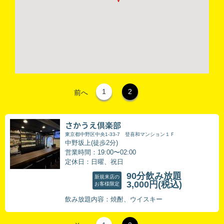
1
2
前へ
さかうえ倶楽部
東京都中野区中央1-33-7 登喜和マンション１Ｆ
中野坂上(徒歩2分)
営業時間：19:00〜02:00
定休日：日曜、祝日
90分飲み放題
新規来店の
3,000円
(税込)
お客様限定
飲み放題内容：焼酎、ウイスキー