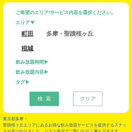
ご希望のエリア/サービス内容を選択ください。
エリア
町田
多摩・聖蹟桜ヶ丘
稲城
飲み放題時間
飲み放題内容
タグ
検 索
クリア
東京都多摩・
聖蹟桜ヶ丘エリアにあるお得な飲み放題サービスを提供するスナッ
クが見つかりました。リスト表示でご覧いただく事もできます。