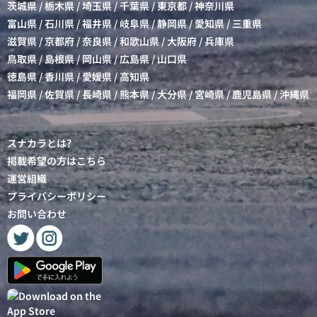
茨城県
/
栃木県
/
埼玉県
/
千葉県
/
東京都
/
神奈川県
富山県
/
石川県
/
福井県
/
岐阜県
/
静岡県
/
愛知県
/
三重県
滋賀県
/
京都府
/
奈良県
/
和歌山県
/
大阪府
/
兵庫県
鳥取県
/
島根県
/
岡山県
/
広島県
/
山口県
徳島県
/
香川県
/
愛媛県
/
高知県
福岡県
/
佐賀県
/
長崎県
/
熊本県
/
大分県
/
宮崎県
/
鹿児島県
/
沖縄県
スナカラとは?
掲載希望の方はこちら
運営組織
プライバシーポリシー
お問い合わせ