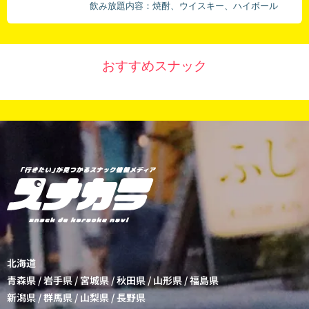
飲み放題内容：焼酎、ウイスキー、ハイボール
おすすめスナック
北海道
青森県
/
岩手県
/
宮城県
/
秋田県
/
山形県
/
福島県
新潟県
/
群馬県
/
山梨県
/
長野県