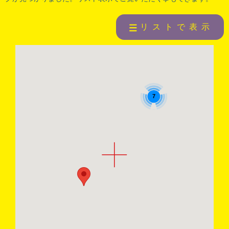
リストで表示
7