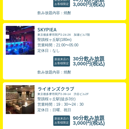
3,000円
(税込)
お客様限定
飲み放題内容：焼酎
SKYPIEA
東京都多摩市関戸2-24-26 加瀬ビル7階
聖蹟桜ヶ丘駅(180m)
営業時間：21:00〜05:00
定休日：なし
30分飲み放題
新規来店の
3,000円
(税込)
お客様限定
飲み放題内容：焼酎
ライオンズクラブ
東京都多摩市関戸2-39-14 渋谷ビル2F
聖蹟桜ヶ丘駅(徒歩3分)
営業時間：19：30〜24：30
定休日：日曜、祝日
90分飲み放題
新規来店の
3,000円
(税込)
お客様限定