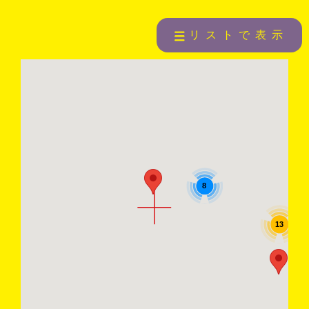
リストで表示
8
13