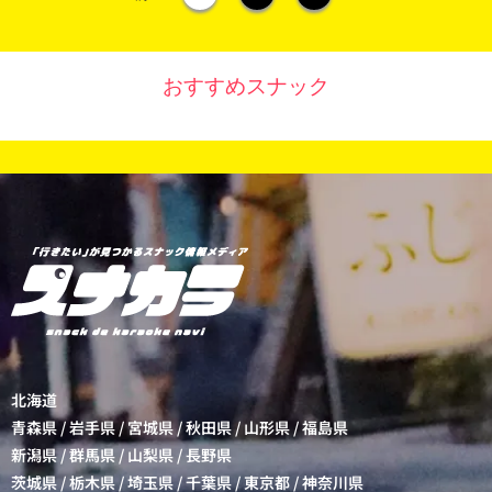
おすすめスナック
北海道
青森県
/
岩手県
/
宮城県
/
秋田県
/
山形県
/
福島県
新潟県
/
群馬県
/
山梨県
/
長野県
茨城県
/
栃木県
/
埼玉県
/
千葉県
/
東京都
/
神奈川県