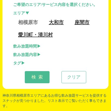
ご希望のエリア/サービス内容を選択ください。
エリア
相模原市
大和市
座間市
愛川町・清川村
飲み放題時間
飲み放題内容
タグ
検 索
クリア
神奈川県相模原市
エリアにあるお得な飲み放題サービスを提供する
スナックが見つかりました。リスト表示でご覧いただく事もできま
す。