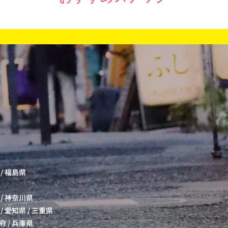
/
福島県
/
神奈川県
/
愛知県
/
三重県
府
/
兵庫県