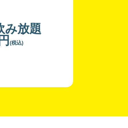
飲み放題
0円
(税込)