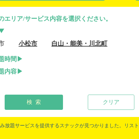
のエリア/サービス内容を選択ください。
市
小松市
白山・能美・川北町
題時間
題内容
検 索
クリア
み放題サービスを提供するスナックが見つかりました。リスト