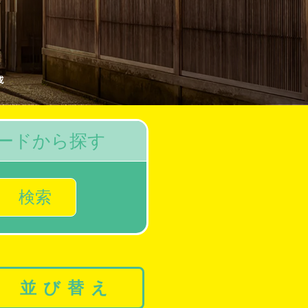
成
ードから探す
検索
並び替え