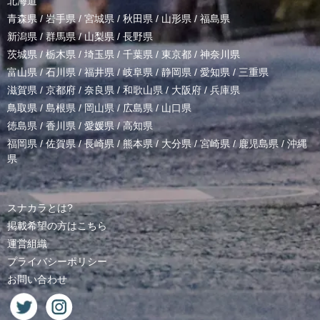
北海道
青森県
/
岩手県
/
宮城県
/
秋田県
/
山形県
/
福島県
新潟県
/
群馬県
/
山梨県
/
長野県
茨城県
/
栃木県
/
埼玉県
/
千葉県
/
東京都
/
神奈川県
富山県
/
石川県
/
福井県
/
岐阜県
/
静岡県
/
愛知県
/
三重県
滋賀県
/
京都府
/
奈良県
/
和歌山県
/
大阪府
/
兵庫県
鳥取県
/
島根県
/
岡山県
/
広島県
/
山口県
徳島県
/
香川県
/
愛媛県
/
高知県
福岡県
/
佐賀県
/
長崎県
/
熊本県
/
大分県
/
宮崎県
/
鹿児島県
/
沖縄
県
スナカラとは?
掲載希望の方はこちら
運営組織
プライバシーポリシー
お問い合わせ