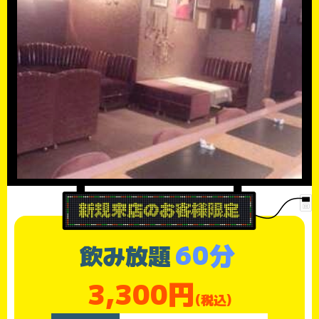
60分
飲み放題
3,300円
(税込)