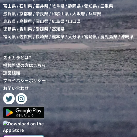
富山県
/
石川県
/
福井県
/
岐阜県
/
静岡県
/
愛知県
/
三重県
滋賀県
/
京都府
/
奈良県
/
和歌山県
/
大阪府
/
兵庫県
鳥取県
/
島根県
/
岡山県
/
広島県
/
山口県
徳島県
/
香川県
/
愛媛県
/
高知県
福岡県
/
佐賀県
/
長崎県
/
熊本県
/
大分県
/
宮崎県
/
鹿児島県
/
沖縄県
スナカラとは?
掲載希望の方はこちら
運営組織
プライバシーポリシー
お問い合わせ