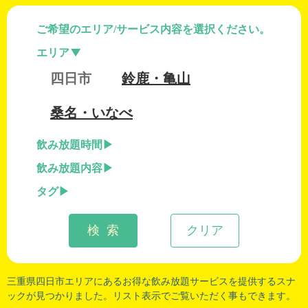
ご希望のエリア/サービス内容を選択ください。
エリア
四日市
鈴鹿・亀山
桑名・いなべ
飲み放題時間
飲み放題内容
タグ
検 索
クリア
三重県四日市
エリアにあるお得な飲み放題サービスを提供するスナ
ックが見つかりました。リスト表示でご覧いただく事もできます。