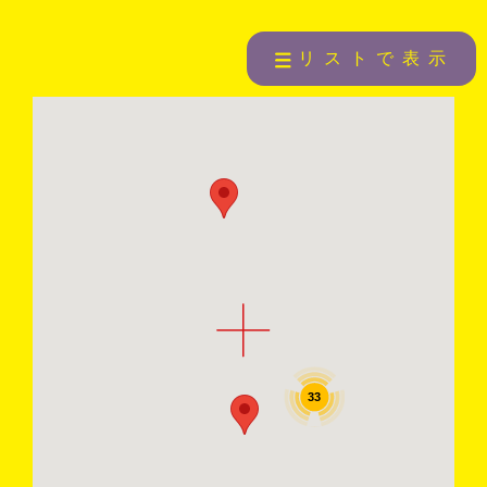
リストで表示
33