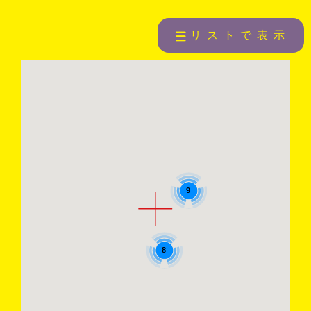
リストで表示
9
8