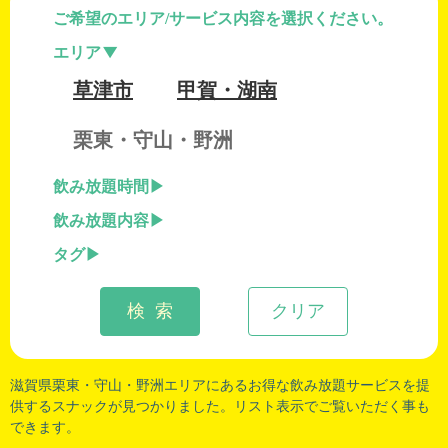
ご希望のエリア/サービス内容を選択ください。
エリア
草津市
甲賀・湖南
栗東・守山・野洲
飲み放題時間
飲み放題内容
タグ
検 索
クリア
滋賀県栗東
・
守山
・
野洲
エリアにあるお得な飲み放題サービスを提
供するスナックが見つかりました。リスト表示でご覧いただく事も
できます。