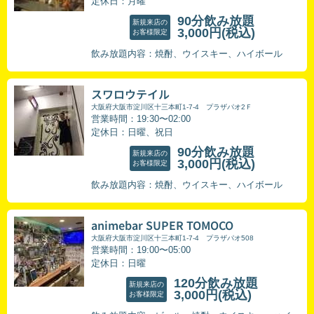
定休日：月曜
90分飲み放題
新規来店の
3,000円
(税込)
お客様限定
飲み放題内容：焼酎、ウイスキー、ハイボール
スワロウテイル
大阪府大阪市淀川区十三本町1-7-4 プラザパオ2Ｆ
営業時間：19:30〜02:00
定休日：日曜、祝日
90分飲み放題
新規来店の
3,000円
(税込)
お客様限定
飲み放題内容：焼酎、ウイスキー、ハイボール
animebar SUPER TOMOCO
大阪府大阪市淀川区十三本町1-7-4 プラザパオ508
営業時間：19:00〜05:00
定休日：日曜
120分飲み放題
新規来店の
3,000円
(税込)
お客様限定