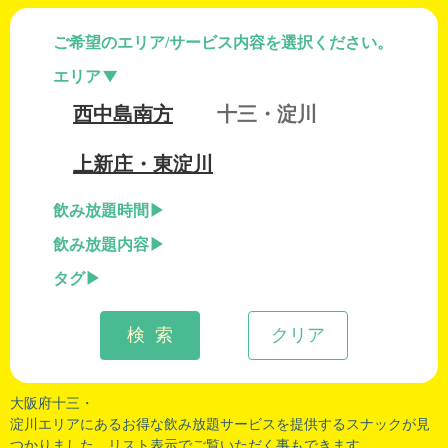
ご希望のエリア/サービス内容を選択ください。
エリア
西中島南方
十三・淀川
上新庄・東淀川
飲み放題時間
飲み放題内容
タグ
検 索
クリア
大阪府十三・
淀川エリアにあるお得な飲み放題サービスを提供するスナックが見
つかりました。リスト表示でご覧いただく事もできます。