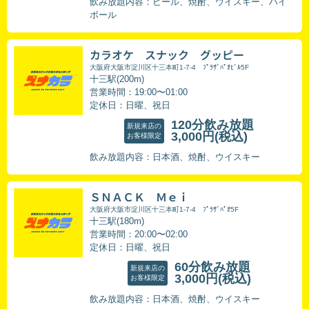
飲み放題内容：ビール、焼酎、ウイスキー、ハイ
ボール
カラオケ スナック グッピー
大阪府大阪市淀川区十三本町1-7‐4 ﾌﾟﾗｻﾞﾊﾟｵﾋﾞﾙ5F
十三駅(200m)
営業時間：19:00〜01:00
定休日：日曜、祝日
120分飲み放題
新規来店の
3,000円
(税込)
お客様限定
飲み放題内容：日本酒、焼酎、ウイスキー
ＳＮＡＣＫ Ｍｅｉ
大阪府大阪市淀川区十三本町1-7-4 ﾌﾟﾗｻﾞﾊﾟｵ5F
十三駅(180m)
営業時間：20:00〜02:00
定休日：日曜、祝日
60分飲み放題
新規来店の
3,000円
(税込)
お客様限定
飲み放題内容：日本酒、焼酎、ウイスキー