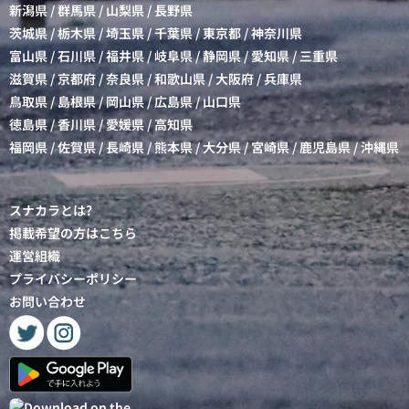
新潟県
/
群馬県
/
山梨県
/
長野県
茨城県
/
栃木県
/
埼玉県
/
千葉県
/
東京都
/
神奈川県
富山県
/
石川県
/
福井県
/
岐阜県
/
静岡県
/
愛知県
/
三重県
滋賀県
/
京都府
/
奈良県
/
和歌山県
/
大阪府
/
兵庫県
鳥取県
/
島根県
/
岡山県
/
広島県
/
山口県
徳島県
/
香川県
/
愛媛県
/
高知県
福岡県
/
佐賀県
/
長崎県
/
熊本県
/
大分県
/
宮崎県
/
鹿児島県
/
沖縄県
スナカラとは?
掲載希望の方はこちら
運営組織
プライバシーポリシー
お問い合わせ