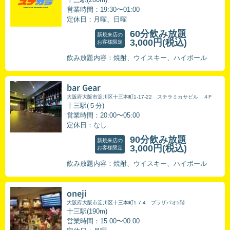
営業時間：19:30〜01:00
定休日：月曜、日曜
60分飲み放題
新規来店の
3,000円
(税込)
お客様限定
飲み放題内容：焼酎、ウイスキー、ハイボール
bar Gear
大阪府大阪市淀川区十三本町1-17-22 ステラミカサビル ４F
十三駅(５分)
営業時間：20:00〜05:00
定休日：なし
90分飲み放題
新規来店の
3,000円
(税込)
お客様限定
飲み放題内容：焼酎、ウイスキー、ハイボール
oneji
大阪府大阪市淀川区十三本町1-7-4 プラザパオ5階
十三駅(190m)
営業時間：15:00〜00:00