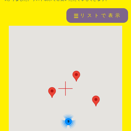
リストで表示
9