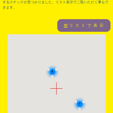
するスナックが見つかりました。リスト表示でご覧いただく事もで
きます。
リストで表示
9
7