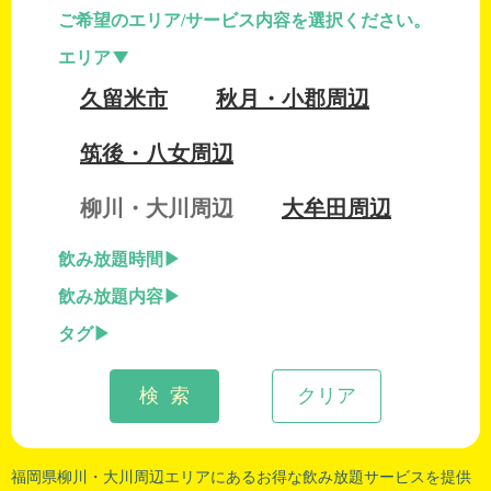
ご希望のエリア/サービス内容を選択ください。
エリア
久留米市
秋月・小郡周辺
筑後・八女周辺
柳川・大川周辺
大牟田周辺
飲み放題時間
飲み放題内容
タグ
検 索
クリア
福岡県柳川
・
大川周辺
エリアにあるお得な飲み放題サービスを提供