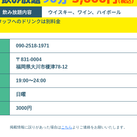
(税込)
飲み放題内容
ウイスキー、ワイン、ハイボール
タッフへのドリンクは別料金
090-2518-1971
〒831-0004
福岡県大川市榎津78-12
19:00〜24:00
日曜
3000円
掲載情報に誤りがあった場合は
こちら
より
ご連絡をお願いいたします。