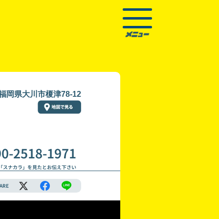
福岡県大川市榎津78-12
90-2518-1971
「スナカラ」を見たとお伝え下さい
ARE