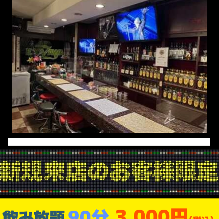
3,000円
90分
飲み放題