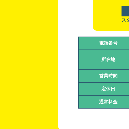
ス
電話番号
所在地
営業時間
定休日
通常料金