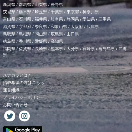
新潟県
/
群馬県
/
山梨県
/
長野県
茨城県
/
栃木県
/
埼玉県
/
千葉県
/
東京都
/
神奈川県
富山県
/
石川県
/
福井県
/
岐阜県
/
静岡県
/
愛知県
/
三重県
滋賀県
/
京都府
/
奈良県
/
和歌山県
/
大阪府
/
兵庫県
鳥取県
/
島根県
/
岡山県
/
広島県
/
山口県
徳島県
/
香川県
/
愛媛県
/
高知県
福岡県
/
佐賀県
/
長崎県
/
熊本県
/
大分県
/
宮崎県
/
鹿児島県
/
沖縄
県
スナカラとは?
掲載希望の方はこちら
運営組織
プライバシーポリシー
お問い合わせ