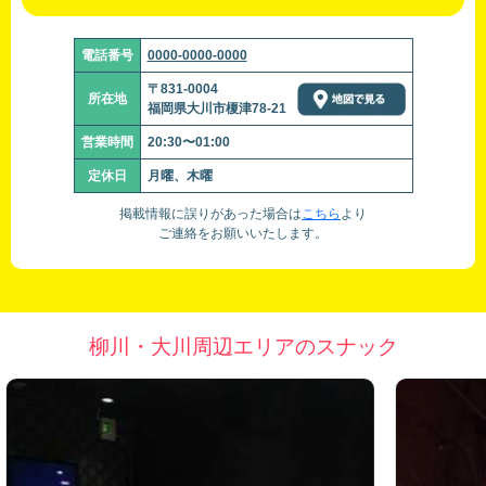
電話番号
0000-0000-0000
〒831-0004
所在地
福岡県大川市榎津78-21
営業時間
20:30〜01:00
定休日
月曜、木曜
掲載情報に誤りがあった場合は
こちら
より
ご連絡をお願いいたします。
柳川・大川周辺エリアのスナック