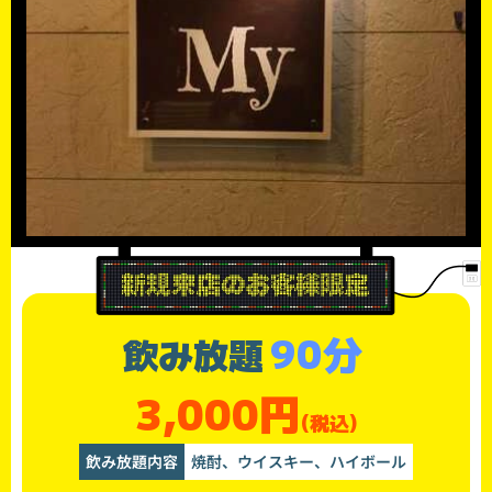
90分
飲み放題
3,000円
(税込)
飲み放題内容
焼酎、ウイスキー、ハイボール