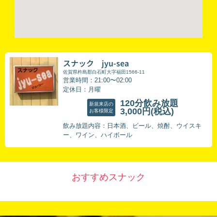
スナック jyu-sea
佐賀県杵島郡白石町大字福田1566-11
営業時間：21:00〜02:00
定休日：月曜
120分飲み放題
新規来店の
3,000円
(税込)
お客様限定
飲み放題内容：日本酒、ビール、焼酎、ウイスキ
ー、ワイン、ハイボール
おすすめスナック