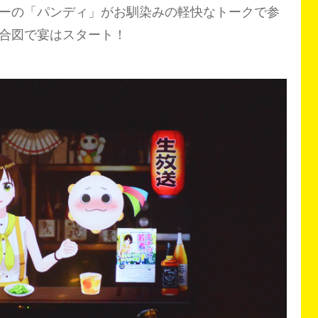
ーの「パンディ」がお馴染みの軽快なトークで参
合図で宴はスタート！