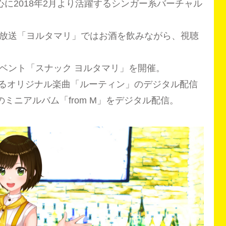
中心に2018年2月より活躍するシンガー系バーチャル
放送「ヨルタマリ」ではお酒を飲みながら、視聴
ベント「スナック ヨルタマリ」を開催。
となるオリジナル楽曲「ルーティン」のデジタル配信
のミニアルバム「from M」をデジタル配信。