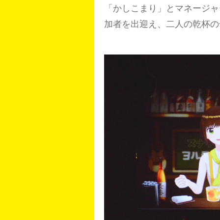
「かしこまり」とマネージャ
加者を出迎え、二人の乾杯の