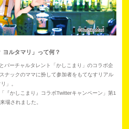
 ヨルタマリ」って何？
i」とバーチャルタレント「かしこまり」のコラボ企
スナックのママに扮して参加者をもてなすリアル
マリ」。
『かしこまり』コラボTwitterキャンペーン」第1
が来場されました。