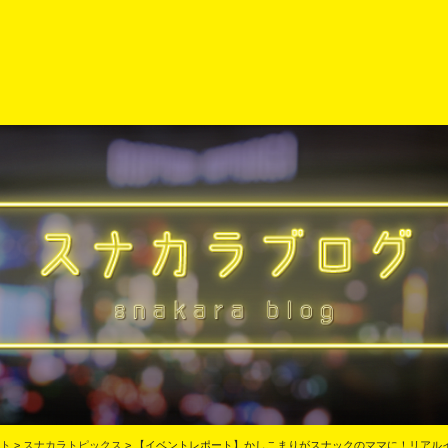
ト
>
スナカラトピックス
>
【イベントレポート】かしこまりがスナックのママに！リアルイ