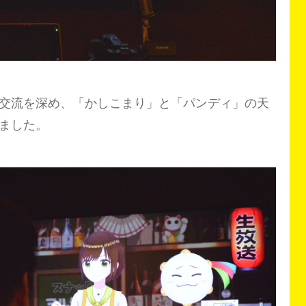
交流を深め、「かしこまり」と「パンディ」の天
ました。