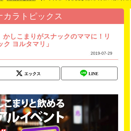
ナカラトピックス
】かしこまりがスナックのママに！リ
ック ヨルタマリ」
2019-07-29