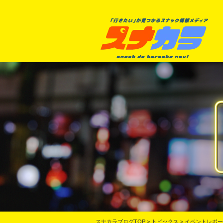
スナカラブログTOP
>
トピックス
>
イベントレポー