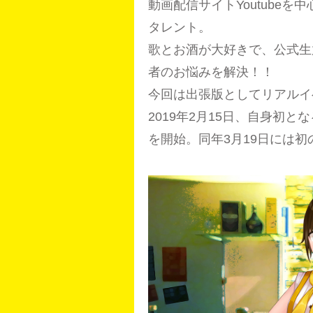
動画配信サイトYoutubeを
タレント。
歌とお酒が大好きで、公式生
者のお悩みを解決！！
今回は出張版としてリアルイ
2019年2月15日、自身初
を開始。同年3月19日には初