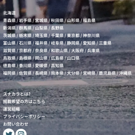
北海道
青森県
/
岩手県
/
宮城県
/
秋田県
/
山形県
/
福島県
新潟県
/
群馬県
/
山梨県
/
長野県
茨城県
/
栃木県
/
埼玉県
/
千葉県
/
東京都
/
神奈川県
富山県
/
石川県
/
福井県
/
岐阜県
/
静岡県
/
愛知県
/
三重県
滋賀県
/
京都府
/
奈良県
/
和歌山県
/
大阪府
/
兵庫県
鳥取県
/
島根県
/
岡山県
/
広島県
/
山口県
徳島県
/
香川県
/
愛媛県
/
高知県
福岡県
/
佐賀県
/
長崎県
/
熊本県
/
大分県
/
宮崎県
/
鹿児島県
/
沖縄県
スナカラとは?
掲載希望の方はこちら
運営組織
プライバシーポリシー
お問い合わせ