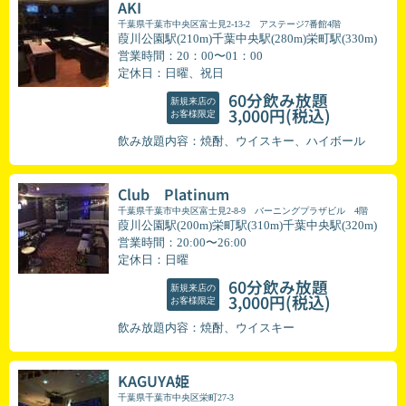
AKI
千葉県千葉市中央区富士見2-13-2 アステージ7番館4階
葭川公園駅(210m)千葉中央駅(280m)栄町駅(330m)
営業時間：20：00〜01：00
定休日：日曜、祝日
60分飲み放題
新規来店の
(税込)
3,000円
お客様限定
飲み放題内容：焼酎、ウイスキー、ハイボール
Club Platinum
千葉県千葉市中央区富士見2-8-9 バーニングプラザビル 4階
葭川公園駅(200m)栄町駅(310m)千葉中央駅(320m)
営業時間：20:00〜26:00
定休日：日曜
60分飲み放題
新規来店の
(税込)
3,000円
お客様限定
飲み放題内容：焼酎、ウイスキー
KAGUYA姫
千葉県千葉市中央区栄町27-3