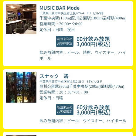
MUSIC BAR Mode
千葉県千葉市中央区富士見2-22-4 ＵＨビル5階
千葉中央駅(130m)葭川公園駅(180m)栄町駅(480m)
営業時間：20:00〜26:00
定休日：日曜、祝日
60分飲み放題
新規来店の
(税込)
3,000円
お客様限定
飲み放題内容：ビール、焼酎、ウイスキー、ハイ
ボール
スナック 碧
千葉県千葉市中央区富士見2-21-3 STビル２Ｆ
葭川公園駅(80m)千葉中央駅(200m)栄町駅(470m)
営業時間：20：30〜01：00
定休日：日曜
60分飲み放題
新規来店の
(税込)
3,000円
お客様限定
飲み放題内容：ビール、ウイスキー、ハイボール