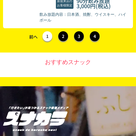
90分飲み放題
新規来店の
(税込)
3,000円
お客様限定
飲み放題内容：日本酒、焼酎、ウイスキー、ハイ
ボール
1
2
3
4
前へ
おすすめスナック