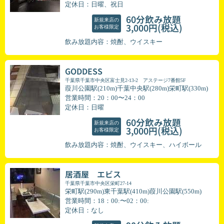
定休日：日曜、祝日
60分飲み放題
新規来店の
(税込)
3,000円
お客様限定
飲み放題内容：焼酎、ウイスキー
GODDESS
千葉県千葉市中央区富士見2-13-2 アステージ7番館5F
葭川公園駅(210m)千葉中央駅(280m)栄町駅(330m)
営業時間：20：00〜24：00
定休日：日曜
60分飲み放題
新規来店の
(税込)
3,000円
お客様限定
飲み放題内容：焼酎、ウイスキー、ハイボール
居酒屋 エビス
千葉県千葉市中央区栄町27-14
栄町駅(290m)東千葉駅(410m)葭川公園駅(550m)
営業時間：18：00:〜02：00:
定休日：なし