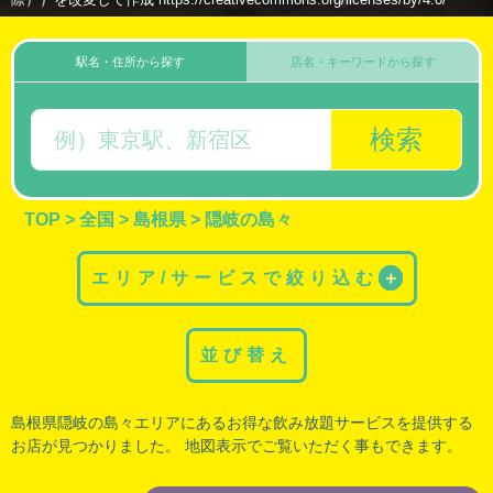
駅名・住所から探す
店名・キーワードから探す
検索
TOP
>
全国
>
島根県
>
隠岐の島々
エリア/サービスで絞り込む
＋
並び替え
島根県隠岐の島々エリアにあるお得な飲み放題サービスを提供する
お店が見つかりました。 地図表示でご覧いただく事もできます。