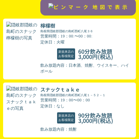
地図で表示
檸檬樹
島根県隠岐郡隠岐の島町西町八尾３６
営業時間：19：00:〜00：00:
定休日：火曜
60分飲み放題
新規来店の
(税込)
3,000円
お客様限定
飲み放題内容：日本酒、焼酎、ウイスキー、ハイ
ボール
スナックｔａｋｅ
島根県隠岐郡隠岐の島町西町八尾１－５２－１
営業時間：19：00〜00：00
定休日：なし
90分飲み放題
新規来店の
(税込)
3,000円
お客様限定
飲み放題内容：焼酎