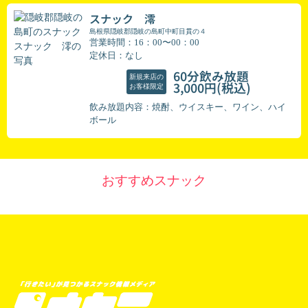
スナック 澪
島根県隠岐郡隠岐の島町中町目貫の４
営業時間：16：00〜00：00
定休日：なし
60分飲み放題
新規来店の
(税込)
3,000円
お客様限定
飲み放題内容：焼酎、ウイスキー、ワイン、ハイ
ボール
おすすめスナック