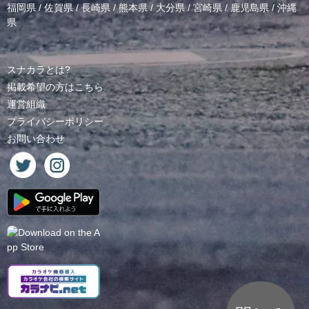
福岡県
/
佐賀県
/
長崎県
/
熊本県
/
大分県
/
宮崎県
/
鹿児島県
/
沖縄
県
スナカラとは?
掲載希望の方はこちら
運営組織
プライバシーポリシー
お問い合わせ