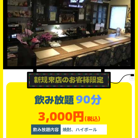
90分
飲み放題
3,000円
(税込)
飲み放題内容
焼酎、ハイボール