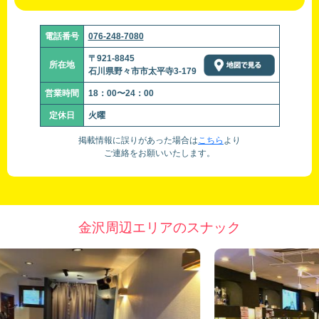
電話番号
076-248-7080
〒921-8845
所在地
石川県野々市市太平寺3-179
営業時間
18：00〜24：00
定休日
火曜
掲載情報に誤りがあった場合は
こちら
より
ご連絡をお願いいたします。
金沢周辺エリアのスナック