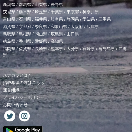
新潟県
/
群馬県
/
山梨県
/
長野県
茨城県
/
栃木県
/
埼玉県
/
千葉県
/
東京都
/
神奈川県
富山県
/
石川県
/
福井県
/
岐阜県
/
静岡県
/
愛知県
/
三重県
滋賀県
/
京都府
/
奈良県
/
和歌山県
/
大阪府
/
兵庫県
鳥取県
/
島根県
/
岡山県
/
広島県
/
山口県
徳島県
/
香川県
/
愛媛県
/
高知県
福岡県
/
佐賀県
/
長崎県
/
熊本県
/
大分県
/
宮崎県
/
鹿児島県
/
沖縄
県
スナカラとは?
掲載希望の方はこちら
運営組織
プライバシーポリシー
お問い合わせ