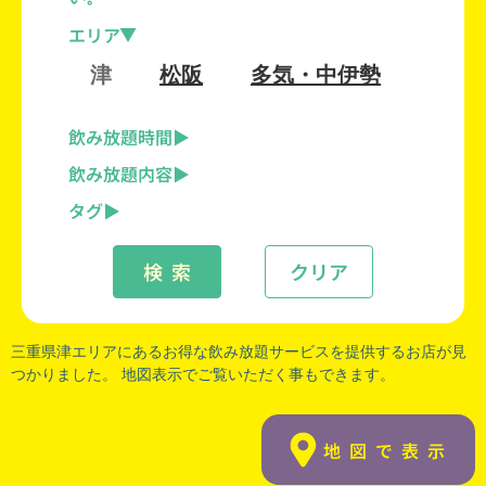
エリア
津
松阪
多気・中伊勢
飲み放題時間
飲み放題内容
タグ
検 索
クリア
三重県津
エリアにあるお得な飲み放題サービスを提供するお店が見
つかりました。 地図表示でご覧いただく事もできます。
地図で表示