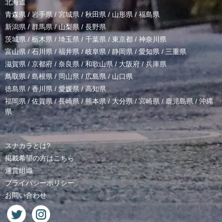
北海道
青森県
/
岩手県
/
宮城県
/
秋田県
/
山形県
/
福島県
新潟県
/
群馬県
/
山梨県
/
長野県
茨城県
/
栃木県
/
埼玉県
/
千葉県
/
東京都
/
神奈川県
富山県
/
石川県
/
福井県
/
岐阜県
/
静岡県
/
愛知県
/
三重県
滋賀県
/
京都府
/
奈良県
/
和歌山県
/
大阪府
/
兵庫県
鳥取県
/
島根県
/
岡山県
/
広島県
/
山口県
徳島県
/
香川県
/
愛媛県
/
高知県
福岡県
/
佐賀県
/
長崎県
/
熊本県
/
大分県
/
宮崎県
/
鹿児島県
/
沖縄
県
スナカラとは?
掲載希望の方はこちら
運営組織
プライバシーポリシー
お問い合わせ