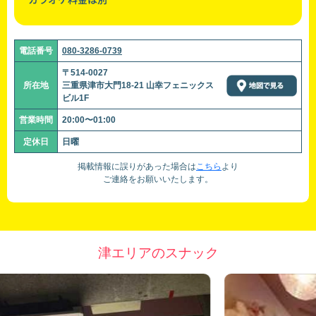
電話番号
080-3286-0739
〒514-0027
所在地
三重県津市大門18-21 山幸フェニックス
ビル1F
営業時間
20:00〜01:00
定休日
日曜
掲載情報に誤りがあった場合は
こちら
より
ご連絡をお願いいたします。
津エリアのスナック