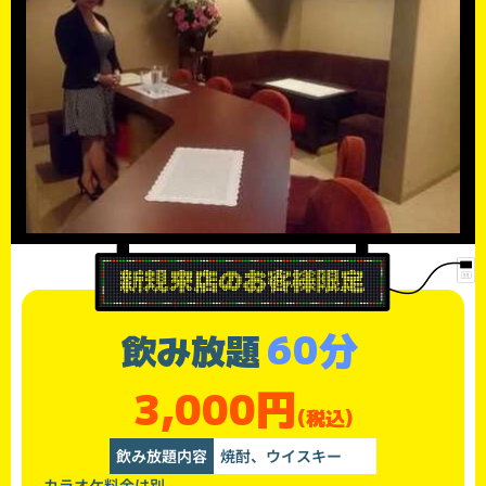
60分
飲み放題
3,000円
(税込)
飲み放題内容
焼酎、ウイスキー
カラオケ料金は別