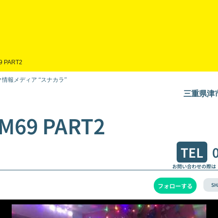
9 PART2
情報メディア “スナカラ”
三重県津市
M69 PART2
TEL
お問い合わせの際は
SH
フォローする