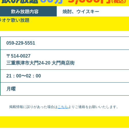
(税込)
飲み放題内容
焼酎、ウイスキー
ラオケ歌い放題
059-229-5551
〒514-0027
三重県津市大門24-20 大門商店街
21：00〜02：00
月曜
掲載情報に誤りがあった場合は
こちら
より
ご連絡をお願いいたします。