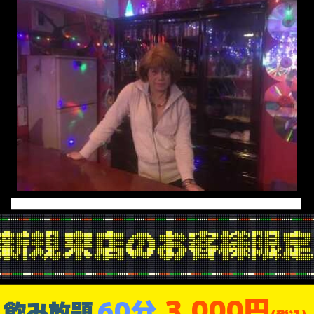
3,000円
60分
飲み放題