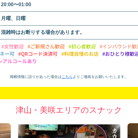
20:00〜01:00
月曜、日曜
混雑時はお断りする場合があります。
#女性歓迎
#ご新規さん歓迎
#初心者歓迎
#インバウンド歓
マネー可
#QRコード決済可
#料理自慢のお店
#おひとり様歓
ンアルコールあり
掲載情報に誤りがあった場合は
こちら
より
ご連絡をお願いいたします。
津山・美咲エリアのスナック