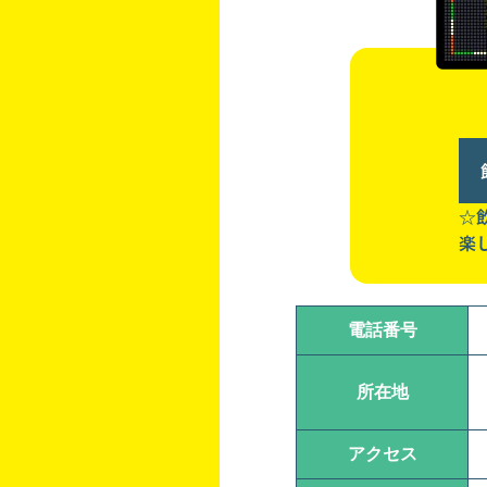
☆
楽
電話番号
所在地
アクセス