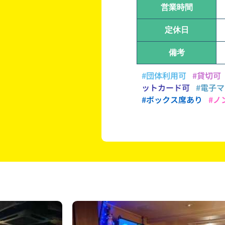
営業時間
定休日
備考
#団体利用可
#貸切可
ットカード可
#電子
#ボックス席あり
#ノ