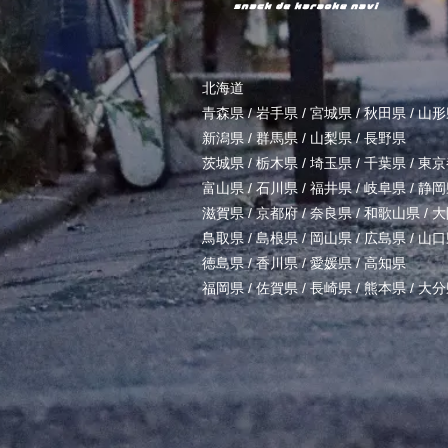
北海道
青森県
/
岩手県
/
宮城県
/
秋田県
/
山形
新潟県
/
群馬県
/
山梨県
/
長野県
茨城県
/
栃木県
/
埼玉県
/
千葉県
/
東京
富山県
/
石川県
/
福井県
/
岐阜県
/
静岡
滋賀県
/
京都府
/
奈良県
/
和歌山県
/
大
鳥取県
/
島根県
/
岡山県
/
広島県
/
山口
徳島県
/
香川県
/
愛媛県
/
高知県
福岡県
/
佐賀県
/
長崎県
/
熊本県
/
大分