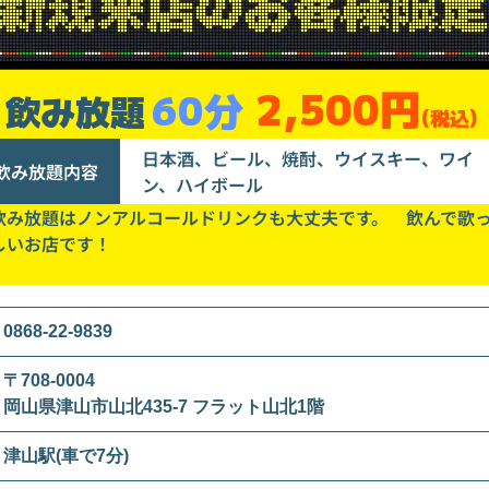
2,500円
60分
飲み放題
(税込)
日本酒、ビール、焼酎、ウイスキー、ワイ
飲み放題内容
ン、ハイボール
飲み放題はノンアルコールドリンクも大丈夫です。 飲んで歌
しいお店です！
0868-22-9839
〒708-0004
岡山県津山市山北435-7 フラット山北1階
津山駅(車で7分)