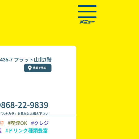
35-7 フラット山北1階
0868-22-9839
「スナカラ」を見たとお伝え下さい
迎
#喫煙OK
#クレジ
迎
#ドリンク種類豊富