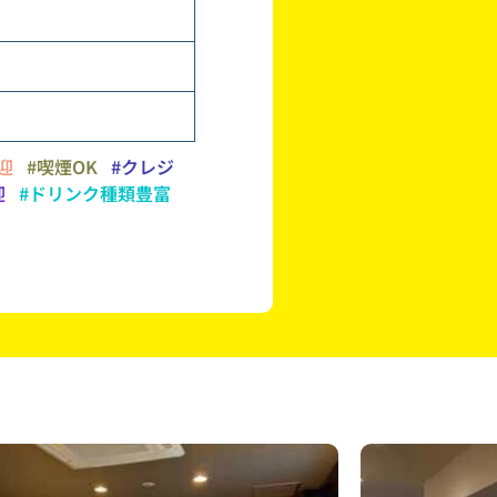
迎
#喫煙OK
#クレジ
迎
#ドリンク種類豊富