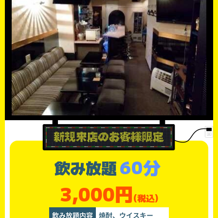
60分
飲み放題
3,000円
(税込)
飲み放題内容
焼酎、ウイスキー