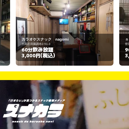
ｎｏｎ
世田谷区太子堂4-26-9
飲み放題
90分
(税込)
3,000円