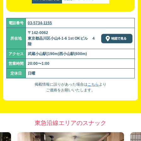
電話番号
03-5734-1155
〒142-0062
所在地
東京都品川区小山4-1-6 1st OKビル ４
階
アクセス
武蔵小山駅(190m)西小山駅(600m)
営業時間
20:00〜1:00
定休日
日曜
掲載情報に誤りがあった場合は
こちら
より
ご連絡をお願いいたします。
東急沿線エリアのスナック