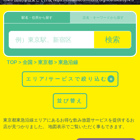
駅名・住所から探す
店名・キーワードから探す
検索
TOP
>
全国
>
東京都
>
東急沿線
エリア/サービスで絞り込む
＋
並び替え
東京都東急沿線エリアにあるお得な飲み放題サービスを提供するお
店が見つかりました。 地図表示でご覧いただく事もできます。