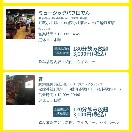
ミュージックパブ田でん
東京都品川区小山4-5-6 岩村ビル2階
武蔵小山駅(310m)西小山駅(640m)戸越銀座駅
(900m)
営業時間：12:00〜04:45
定休日：木曜
180分飲み放題
新規来店の
(税込)
3,000円
お客様限定
飲み放題内容：焼酎、ウイスキー
春
東京都世田谷区世田谷4-4-19 東武ハイライン1F
松陰神社前駅(80m)世田谷駅(310m)若林駅(560m)
営業時間：18:00〜00:00
定休日：日曜
120分飲み放題
新規来店の
(税込)
3,000円
お客様限定
飲み放題内容：焼酎、ウイスキー、ハイボール