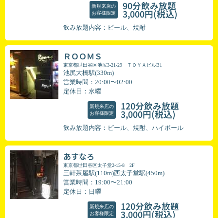
90分飲み放題
新規来店の
(税込)
3,000円
お客様限定
飲み放題内容：ビール、焼酎
ＲＯＯＭＳ
東京都世田谷区池尻3-21-29 ＴＯＹＡビルB1
池尻大橋駅(330m)
営業時間：20:00〜02:00
定休日：水曜
120分飲み放題
新規来店の
(税込)
3,000円
お客様限定
飲み放題内容：ビール、焼酎、ハイボール
あすなろ
東京都世田谷区太子堂2-15-8 2F
三軒茶屋駅(110m)西太子堂駅(450m)
営業時間：19:00〜21:00
定休日：日曜
120分飲み放題
新規来店の
(税込)
3,000円
お客様限定