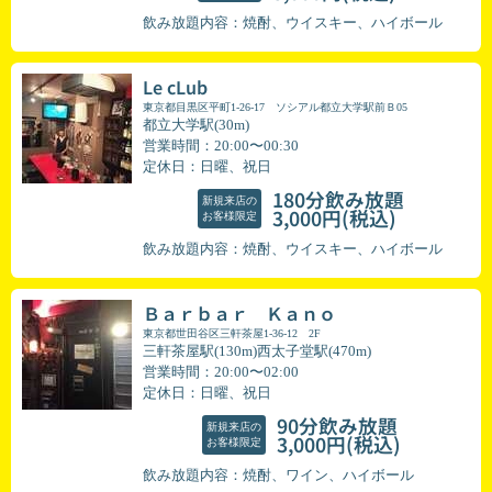
飲み放題内容：焼酎、ウイスキー、ハイボール
Le cLub
東京都目黒区平町1-26-17 ソシアル都立大学駅前Ｂ05
都立大学駅(30m)
営業時間：20:00〜00:30
定休日：日曜、祝日
180分飲み放題
新規来店の
(税込)
3,000円
お客様限定
飲み放題内容：焼酎、ウイスキー、ハイボール
Ｂａｒｂａｒ Ｋａｎｏ
東京都世田谷区三軒茶屋1-36-12 2F
三軒茶屋駅(130m)西太子堂駅(470m)
営業時間：20:00〜02:00
定休日：日曜、祝日
90分飲み放題
新規来店の
(税込)
3,000円
お客様限定
飲み放題内容：焼酎、ワイン、ハイボール