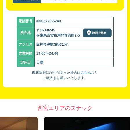
電話番号
080-3779-5748
〒663-8245
所在地
兵庫県西宮市津門呉羽町2-5
アクセス
阪神今津駅(徒歩1分)
営業時間
19:00〜24:00
定休日
日曜
掲載情報に誤りがあった場合は
こちら
より
ご連絡をお願いいたします。
西宮エリアのスナック