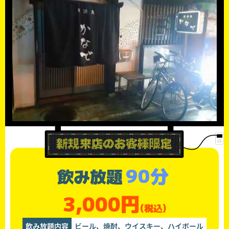
90分
飲み放題
3,000円
(税込)
飲み放題内容
ビール、焼酎、ウイスキー、ハイボール