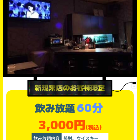
60分
飲み放題
3,000円
(税込)
飲み放題内容
焼酎、ウイスキー