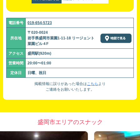
電話番号
019-654-5723
〒020-0024
所在地
岩手県盛岡市菜園1-11-18 リージェント
菜園ビル４F
アクセス
盛岡駅(920m)
営業時間
20:00〜01:00
定休日
日曜、祝日
掲載情報に誤りがあった場合は
こちら
より
ご連絡をお願いいたします。
盛岡市エリアのスナック