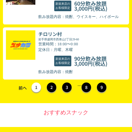
60分飲み放題
新規来店の
(税込)
3,000円
お客様限定
飲み放題内容：焼酎、ウイスキー、ハイボール
チロリン村
岩手県盛岡市西青山2丁目29-60
営業時間：18:00〜0:00
定休日：月曜、木曜
90分飲み放題
新規来店の
(税込)
3,000円
お客様限定
飲み放題内容：焼酎
…
1
2
3
8
9
前へ
おすすめスナック