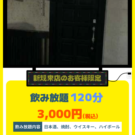
120分
飲み放題
3,000円
(税込)
飲み放題内容
日本酒、焼酎、ウイスキー、ハイボール