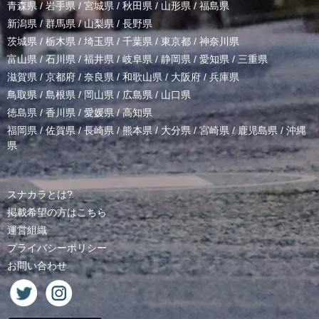
青森県
/
岩手県
/
宮城県
/
秋田県
/
山形県
/
福島県
新潟県
/
群馬県
/
山梨県
/
長野県
茨城県
/
栃木県
/
埼玉県
/
千葉県
/
東京都
/
神奈川県
富山県
/
石川県
/
福井県
/
岐阜県
/
静岡県
/
愛知県
/
三重県
滋賀県
/
京都府
/
奈良県
/
和歌山県
/
大阪府
/
兵庫県
鳥取県
/
島根県
/
岡山県
/
広島県
/
山口県
徳島県
/
香川県
/
愛媛県
/
高知県
福岡県
/
佐賀県
/
長崎県
/
熊本県
/
大分県
/
宮崎県
/
鹿児島県
/
沖縄
県
スナカラとは?
掲載希望の方はこちら
運営組織
プライバシーポリシー
お問い合わせ