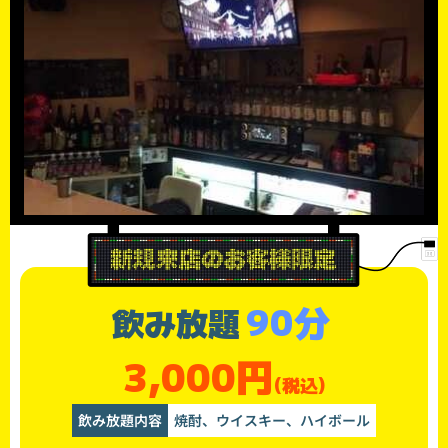
90分
飲み放題
3,000円
(税込)
飲み放題内容
焼酎、ウイスキー、ハイボール