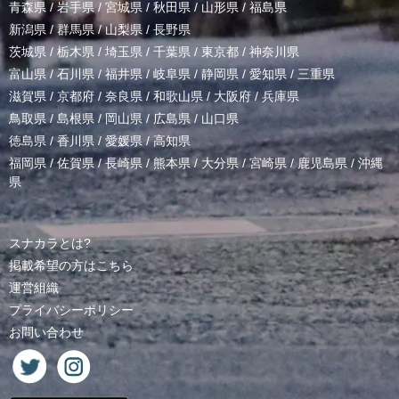
青森県
/
岩手県
/
宮城県
/
秋田県
/
山形県
/
福島県
新潟県
/
群馬県
/
山梨県
/
長野県
茨城県
/
栃木県
/
埼玉県
/
千葉県
/
東京都
/
神奈川県
富山県
/
石川県
/
福井県
/
岐阜県
/
静岡県
/
愛知県
/
三重県
滋賀県
/
京都府
/
奈良県
/
和歌山県
/
大阪府
/
兵庫県
鳥取県
/
島根県
/
岡山県
/
広島県
/
山口県
徳島県
/
香川県
/
愛媛県
/
高知県
福岡県
/
佐賀県
/
長崎県
/
熊本県
/
大分県
/
宮崎県
/
鹿児島県
/
沖縄
県
スナカラとは?
掲載希望の方はこちら
運営組織
プライバシーポリシー
お問い合わせ