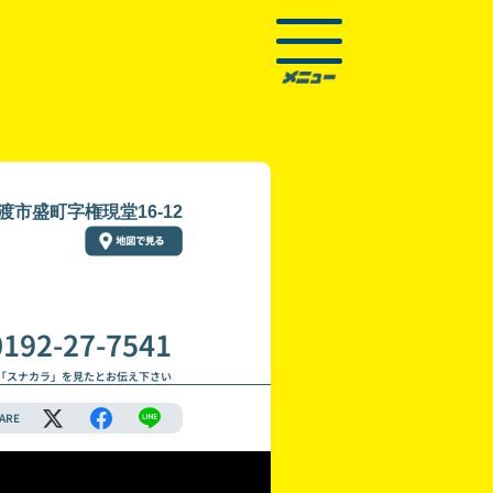
市盛町字権現堂16-12
0192-27-7541
「スナカラ」を見たとお伝え下さい
ARE