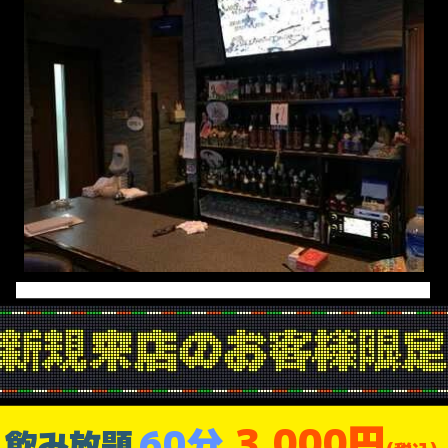
3,000円
60分
飲み放題