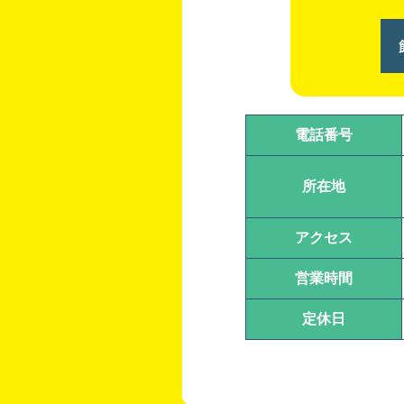
電話番号
所在地
アクセス
営業時間
定休日