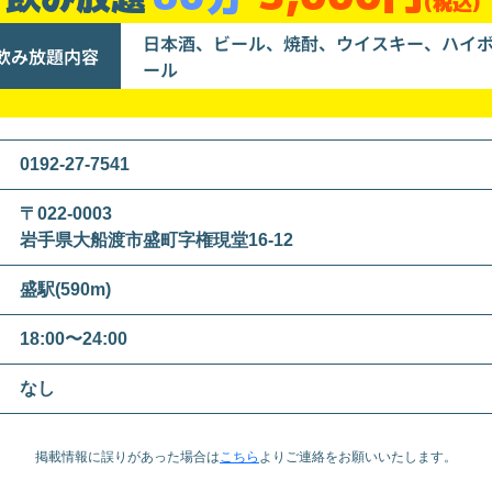
(税込)
日本酒、ビール、焼酎、ウイスキー、ハイ
飲み放題内容
ール
0192-27-7541
〒022-0003
岩手県大船渡市盛町字権現堂16-12
盛駅(590m)
18:00〜24:00
なし
掲載情報に誤りがあった場合は
こちら
より
ご連絡をお願いいたします。