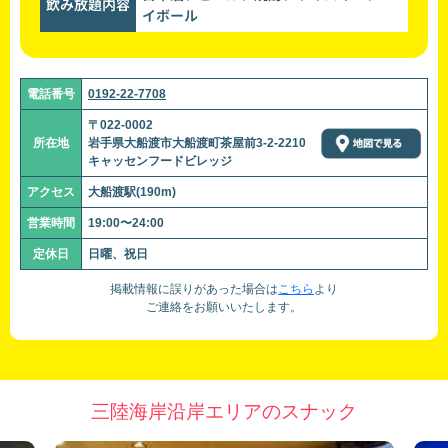
飲み放題内容
イボール
電話番号
0192-22-7708
〒022-0002
所在地
岩手県大船渡市大船渡町茶屋前3-2-2210
キャッセンフードビレッジ
アクセス
大船渡駅(190m)
営業時間
19:00〜24:00
定休日
日曜、祝日
掲載情報に誤りがあった場合は
こちら
より
ご連絡をお願いいたします。
三陸海岸沿岸エリアのスナック