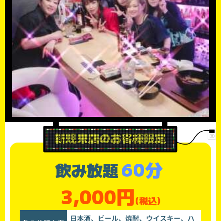
60分
飲み放題
3,000円
(税込)
日本酒、ビール、焼酎、ウイスキー、ハ