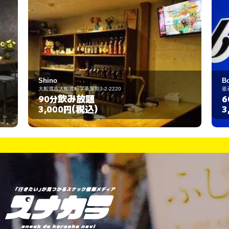
Bonheur ~ﾎﾞﾇｰﾙ~
釜石市大町1-9-12
飲み放題
60分
(税込)
3,000円