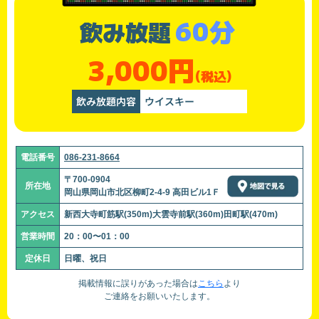
60分
飲み放題
3,000円
(税込)
飲み放題内容
ウイスキー
電話番号
086-231-8664
〒700-0904
所在地
岡山県岡山市北区柳町2-4-9 高田ビル1Ｆ
アクセス
新西大寺町筋駅(350m)大雲寺前駅(360m)田町駅(470m)
営業時間
20：00〜01：00
定休日
日曜、祝日
掲載情報に誤りがあった場合は
こちら
より
ご連絡をお願いいたします。