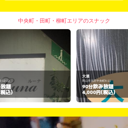
中央町・田町・柳町エリアのスナック
大連
岡山市北区中央町6-11
飲み放題
90分
(税込)
4,000円