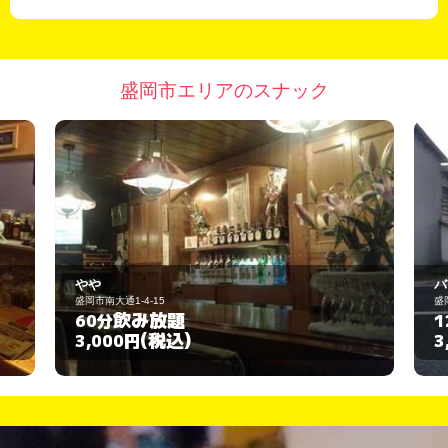
盛岡市エリアのスナック
バー＆カフェボンベイ
盛岡市渋民駅
飲み放題
120分
(税込)
3,000円