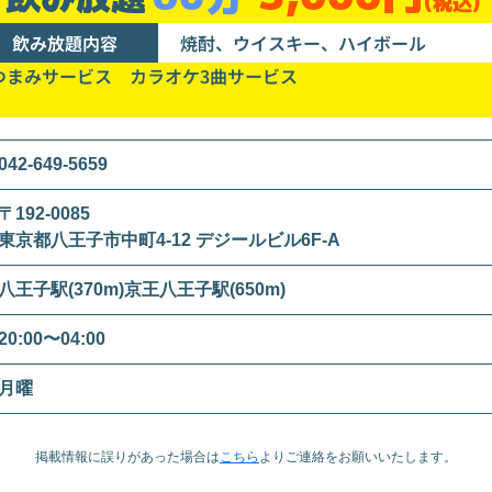
(税込)
飲み放題内容
焼酎、ウイスキー、ハイボール
つまみサービス カラオケ3曲サービス
042-649-5659
〒192-0085
東京都八王子市中町4-12 デジールビル6F-A
八王子駅(370m)京王八王子駅(650m)
20:00〜04:00
月曜
掲載情報に誤りがあった場合は
こちら
より
ご連絡をお願いいたします。