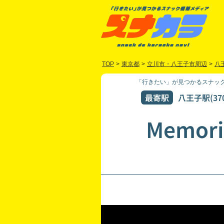
TOP
>
東京都
>
立川市・八王子市周辺
>
八
「行きたい」が見つかるスナック
最寄駅
八王子駅(37
Memori