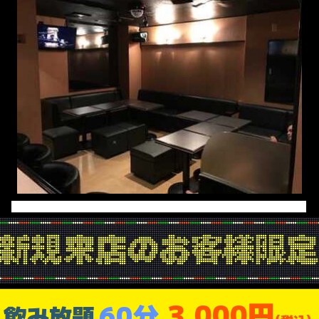
3,000円
60分
飲み放題