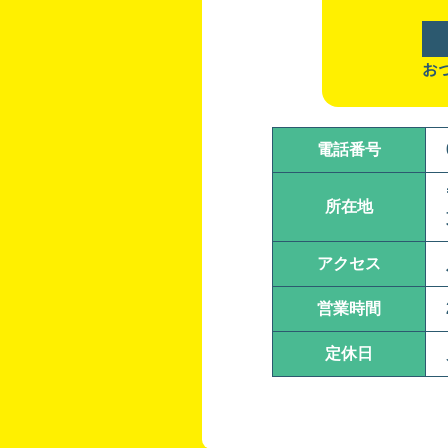
お
電話番号
所在地
アクセス
営業時間
定休日