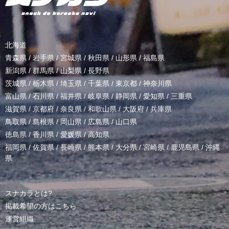
北海道
青森県
/
岩手県
/
宮城県
/
秋田県
/
山形県
/
福島県
新潟県
/
群馬県
/
山梨県
/
長野県
茨城県
/
栃木県
/
埼玉県
/
千葉県
/
東京都
/
神奈川県
富山県
/
石川県
/
福井県
/
岐阜県
/
静岡県
/
愛知県
/
三重県
滋賀県
/
京都府
/
奈良県
/
和歌山県
/
大阪府
/
兵庫県
鳥取県
/
島根県
/
岡山県
/
広島県
/
山口県
徳島県
/
香川県
/
愛媛県
/
高知県
福岡県
/
佐賀県
/
長崎県
/
熊本県
/
大分県
/
宮崎県
/
鹿児島県
/
沖縄
県
スナカラとは?
掲載希望の方はこちら
運営組織