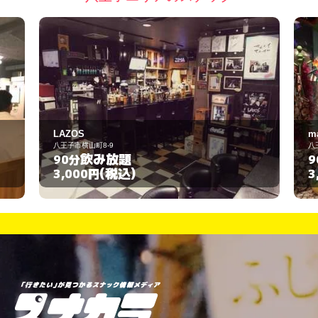
mamaracho LOFT
八王子市三崎町1-6
飲み放題
90分
(税込)
3,000円