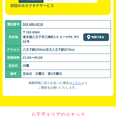
初回のみカラオケサービス
電話番号
042-686-0218
〒192-0084
所在地
東京都八王子市三崎町1-6 カーサFK 3F3
02号
アクセス
八王子駅(250m)京王八王子駅(670m)
営業時間
21:00〜05:00
定休日
日曜
備考
定休日 日耀日・第3月耀日
掲載情報に誤りがあった場合は
こちら
より
ご連絡をお願いいたします。
八王子エリアのスナック