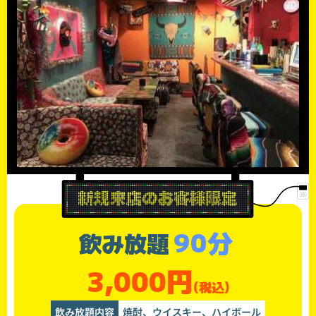
90分
飲み放題
3,000円
(税込)
飲み放題内容
焼酎、ウイスキー、ハイボール