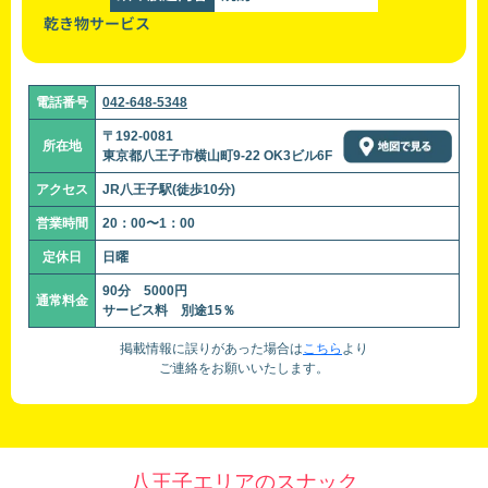
乾き物サービス
電話番号
042-648-5348
〒192-0081
所在地
東京都八王子市横山町9-22 OK3ビル6F
アクセス
JR八王子駅(徒歩10分)
営業時間
20：00〜1：00
定休日
日曜
90分 5000円
通常料金
サービス料 別途15％
掲載情報に誤りがあった場合は
こちら
より
ご連絡をお願いいたします。
八王子エリアのスナック