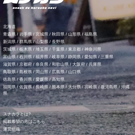
北海道
青森県
/
岩手県
/
宮城県
/
秋田県
/
山形県
/
福島県
新潟県
/
群馬県
/
山梨県
/
長野県
茨城県
/
栃木県
/
埼玉県
/
千葉県
/
東京都
/
神奈川県
富山県
/
石川県
/
福井県
/
岐阜県
/
静岡県
/
愛知県
/
三重県
滋賀県
/
京都府
/
奈良県
/
和歌山県
/
大阪府
/
兵庫県
鳥取県
/
島根県
/
岡山県
/
広島県
/
山口県
徳島県
/
香川県
/
愛媛県
/
高知県
福岡県
/
佐賀県
/
長崎県
/
熊本県
/
大分県
/
宮崎県
/
鹿児島県
/
沖縄
県
スナカラとは?
掲載希望の方はこちら
運営組織