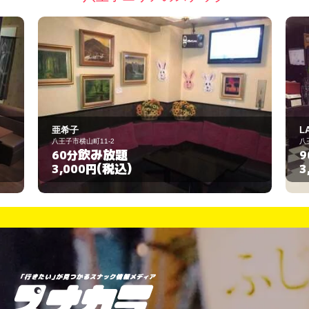
LAZOS
八王子市横山町8-9
飲み放題
90分
(税込)
3,000円