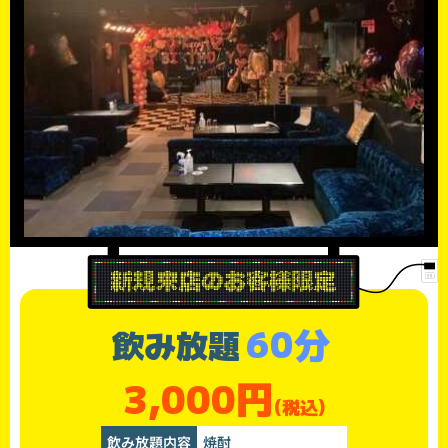
60分
飲み放題
3,000円
(税込)
飲み放題内容
焼酎