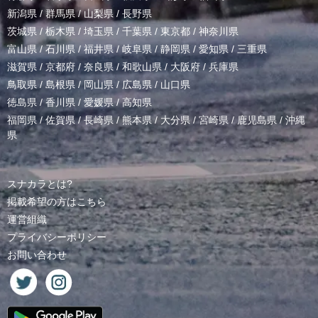
新潟県
/
群馬県
/
山梨県
/
長野県
茨城県
/
栃木県
/
埼玉県
/
千葉県
/
東京都
/
神奈川県
富山県
/
石川県
/
福井県
/
岐阜県
/
静岡県
/
愛知県
/
三重県
滋賀県
/
京都府
/
奈良県
/
和歌山県
/
大阪府
/
兵庫県
鳥取県
/
島根県
/
岡山県
/
広島県
/
山口県
徳島県
/
香川県
/
愛媛県
/
高知県
福岡県
/
佐賀県
/
長崎県
/
熊本県
/
大分県
/
宮崎県
/
鹿児島県
/
沖縄
県
スナカラとは?
掲載希望の方はこちら
運営組織
プライバシーポリシー
お問い合わせ