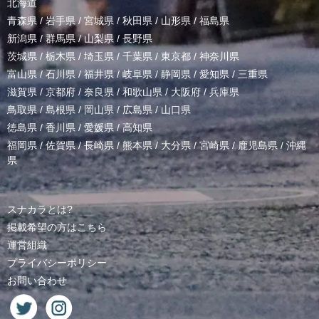
北海道
青森県
/
岩手県
/
宮城県
/
秋田県
/
山形県
/
福島県
新潟県
/
群馬県
/
山梨県
/
長野県
茨城県
/
栃木県
/
埼玉県
/
千葉県
/
東京都
/
神奈川県
富山県
/
石川県
/
福井県
/
岐阜県
/
静岡県
/
愛知県
/
三重県
滋賀県
/
京都府
/
奈良県
/
和歌山県
/
大阪府
/
兵庫県
鳥取県
/
島根県
/
岡山県
/
広島県
/
山口県
徳島県
/
香川県
/
愛媛県
/
高知県
福岡県
/
佐賀県
/
長崎県
/
熊本県
/
大分県
/
宮崎県
/
鹿児島県
/
沖縄
県
スナカラとは?
掲載希望の方はこちら
運営組織
プライバシーポリシー
お問い合わせ