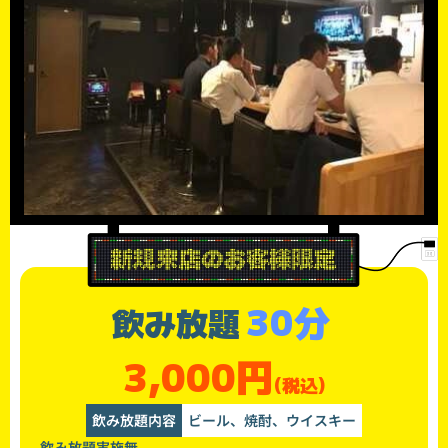
30分
飲み放題
3,000円
(税込)
飲み放題内容
ビール、焼酎、ウイスキー
飲み放題実施無