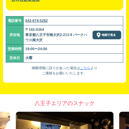
電話番号
042-674-5282
〒192-0364
所在地
東京都八王子市南大沢2-213-9 パークハ
ウス南大沢
営業時間
19:00〜24:00
定休日
火曜
掲載情報に誤りがあった場合は
こちら
より
ご連絡をお願いいたします。
八王子エリアのスナック